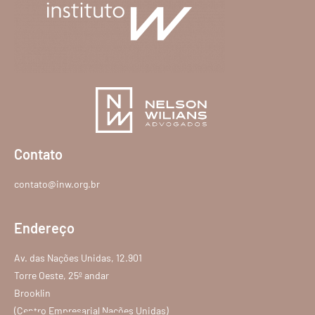
Contato
contato@inw.org.br
Endereço
Av. das Nações Unidas, 12.901
Torre Oeste, 25º andar
Brooklin
(Centro Empresarial Nações Unidas)