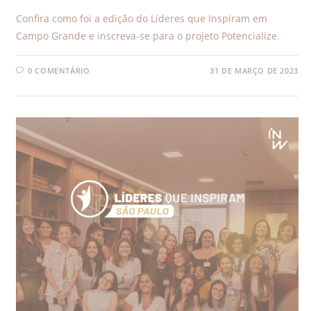
Confira como foi a edição do Líderes que Inspiram em
Campo Grande e inscreva-se para o projeto Potencialize.
0 COMENTÁRIO
31 DE MARÇO DE 2023