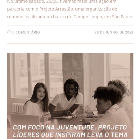
No último sábado, 25/06, tivemos mais uma ação em
parceria com o Projeto Arrastão, uma organização de
renome localizada no bairro do Campo Limpo, em São Paulo.
0 COMENTÁRIO
28 DE JUNHO DE 2022