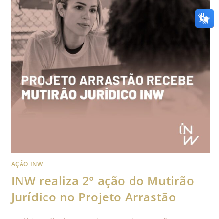
AÇÃO INW
INW realiza 2° ação do Mutirão
Jurídico no Projeto Arrastão