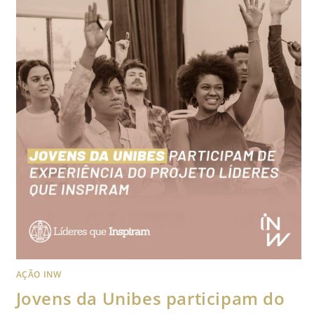
AÇÃO INW
Jovens da Unibes participam do