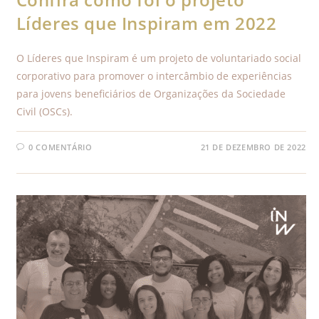
Líderes que Inspiram em 2022
O Líderes que Inspiram é um projeto de voluntariado social
corporativo para promover o intercâmbio de experiências
para jovens beneficiários de Organizações da Sociedade
Civil (OSCs).
0 COMENTÁRIO
21 DE DEZEMBRO DE 2022