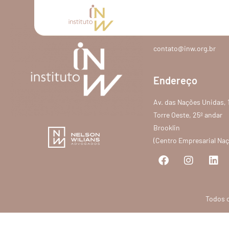
Contato
contato@inw.org.br
Endereço
Av. das Nações Unidas, 
Torre Oeste, 25º andar
Brooklin
(Centro Empresarial Na
Todos o