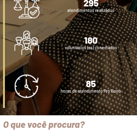
295
atendimentos realizados
180
voluntários (as) conectados
85
horas de atendimento Pro Bono
O que você procura?