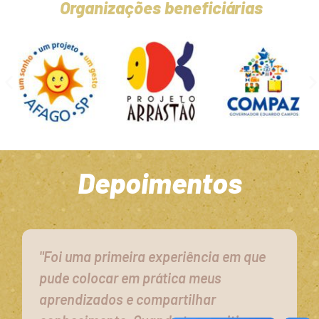
Organizações beneficiárias
Depoimentos
"Foi uma primeira experiência em que
pude colocar em prática meus
aprendizados e compartilhar