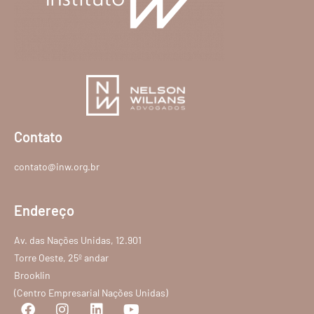
Contato
contato@inw.org.br
Endereço
Av. das Nações Unidas, 12.901
Torre Oeste, 25º andar
Brooklin
(Centro Empresarial Nações Unidas)