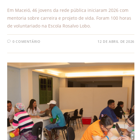
Em Maceió, 46 jovens da rede pública iniciaram 2026 com
mentoria sobre carreira e projeto de vida. Foram 100 horas
de voluntariado na Escola Rosalvo Lobo.
0 COMENTÁRIO
12 DE ABRIL DE 2026