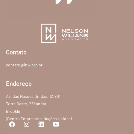
Contato
contato@inw.org.br
Endereço
Av. das Nações Unidas, 12.901
Torre Oeste, 25º andar
Brooklin
(Centro Empresarial Nações Unidas)