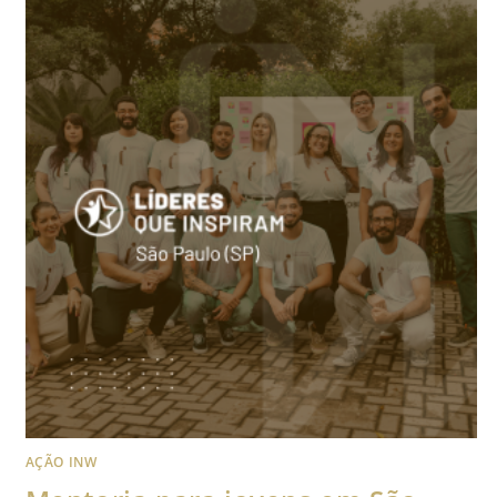
AÇÃO INW