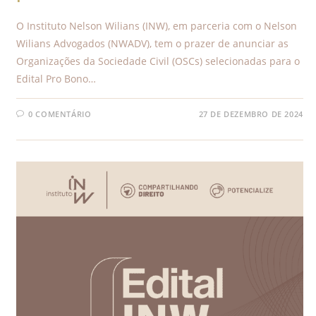
O Instituto Nelson Wilians (INW), em parceria com o Nelson
Wilians Advogados (NWADV), tem o prazer de anunciar as
Organizações da Sociedade Civil (OSCs) selecionadas para o
Edital Pro Bono…
0 COMENTÁRIO
27 DE DEZEMBRO DE 2024