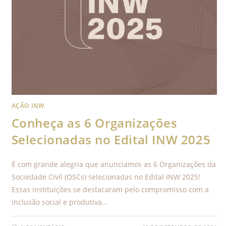
AÇÃO INW
Conheça as 6 Organizações
Selecionadas no Edital INW 2025
É com grande alegria que anunciamos as 6 Organizações da
Sociedade Civil (OSCs) selecionadas no Edital INW 2025!
Essas instituições se destacaram pelo compromisso com a
inclusão social e produtiva…