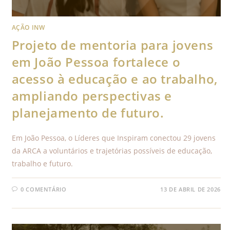
AÇÃO INW
Projeto de mentoria para jovens
em João Pessoa fortalece o
acesso à educação e ao trabalho,
ampliando perspectivas e
planejamento de futuro.
Em João Pessoa, o Líderes que Inspiram conectou 29 jovens
da ARCA a voluntários e trajetórias possíveis de educação,
trabalho e futuro.
0 COMENTÁRIO
13 DE ABRIL DE 2026