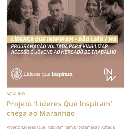
AÇÃO INW
Projeto ‘Líderes Que Inspiram’
chega ao Maranhão
Projeto ‘Líderes Que Inspiram’ tem programação voltada