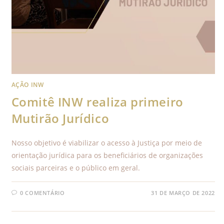
AÇÃO INW
Comitê INW realiza primeiro
Mutirão Jurídico
Nosso objetivo é viabilizar o acesso à Justiça por meio de
orientação jurídica para os beneficiários de organizações
sociais parceiras e o público em geral.
0 COMENTÁRIO
31 DE MARÇO DE 2022