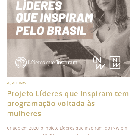
AÇÃO INW
Projeto Líderes que Inspiram tem
programação voltada às
mulheres
Criado em 2020, o Projeto Líderes que Inspiram, do INW em