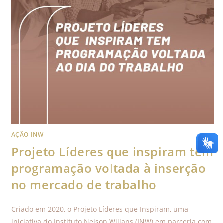
AÇÃO INW
Projeto Líderes que inspiram tem
programação voltada à inserção
no mercado de trabalho
Criado em 2020, o Projeto Líderes que Inspiram, uma
iniciativa do Instituto Nelson Wilians (INW) em parceria com