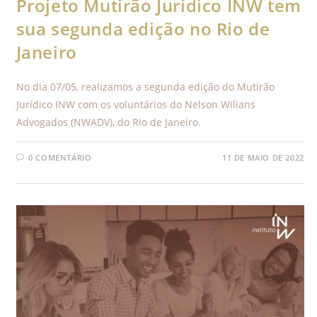
Projeto Mutirão Jurídico INW tem
sua segunda edição no Rio de
Janeiro
No dia 07/05, realizamos a segunda edição do Mutirão
Jurídico INW com os voluntários do Nelson Wilians
Advogados (NWADV), do Rio de Janeiro.
0 COMENTÁRIO
11 DE MAIO DE 2022