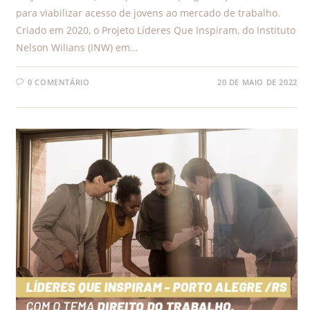
para viabilizar acesso de jovens ao mercado de trabalho.
Criado em 2020, o Projeto Líderes Que Inspiram, do Instituto
Nelson Wilians (INW) em…
0 COMENTÁRIO
20 DE MAIO DE 2022