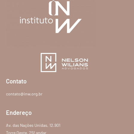
Contato
contato@inw.org.br
Endereço
Av. das Nações Unidas, 12.901
Torre Oeste, 25º andar