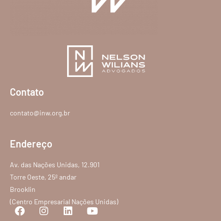
Contato
contato@inw.org.br
Endereço
Av. das Nações Unidas, 12.901
Torre Oeste, 25º andar
Brooklin
(Centro Empresarial Nações Unidas)