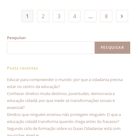
1
2
3
4
…
8
Pesquisar
PESQUISAR
Posts recentes
Educar para compreender o mundo: por que a cidadania precisa
estar no centro da educação?
Conhecer direitos muda destinos. Juventudes, democracia e
educação cidadã: por que medir as transformações sociais é
essencial?
Direitos que ninguém ensinou não protegem ninguém: O que a
educação cidadã transforma quando chega antes do fracasso?
Segundo ciclo de formação sobre os Guias Cidadaniar está com
inscrições abertas