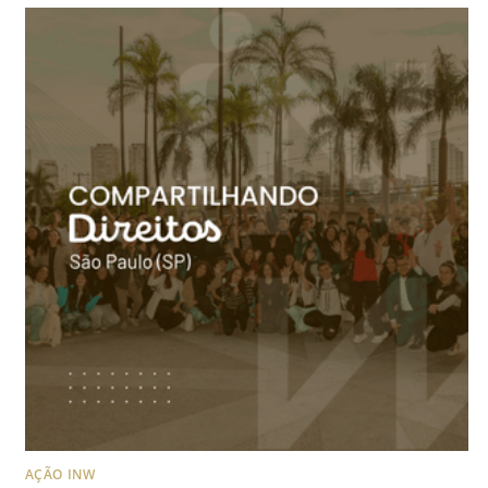
AÇÃO INW