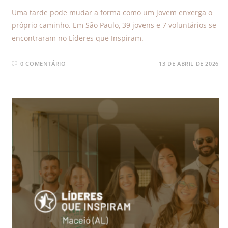
Uma tarde pode mudar a forma como um jovem enxerga o
próprio caminho. Em São Paulo, 39 jovens e 7 voluntários se
encontraram no Líderes que Inspiram.
0 COMENTÁRIO
13 DE ABRIL DE 2026