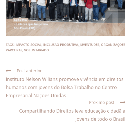
TAGS
:
IMPACTO SOCIAL
,
INCLUSÃO PRODUTIVA
,
JUVENTUDES
,
ORGANIZAÇÕES
PARCEIRAS
,
VOLUNTARIADO
Post anterior
Instituto Nelson Wilians promove vivência em direitos
humanos com jovens do Bolsa Trabalho no Centro
Empresarial Nações Unidas
Próximo post
Compartilhando Direitos leva educação cidadã a
jovens de todo o Brasil