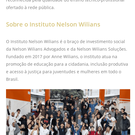
ofertado à rede pública.
Sobre o Instituto Nelson Wilians
O Instituto Nelson Wilians é o braço de investimento social
da Nelson Wilians Advogados e da Nelson Wilians Soluções.
Fundado em 2017 por Anne Wilians, o instituto atua na
promoção de educação para a cidadania, inclusão produtiva
e acesso à justiça para juventudes e mulheres em todo o
Brasil.