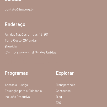
contato@inw.org.br
Endereço
Av. das Nações Unidas, 12.901
Torre Oeste, 25º andar
Brooklin
(Centro Empresarial Nações Unidas)
Programas
Explorar
Acesso à Justiça
Transparência
Educação para a Cidadania
Conteúdos
Inclusão Produtiva
Blog
FAQ