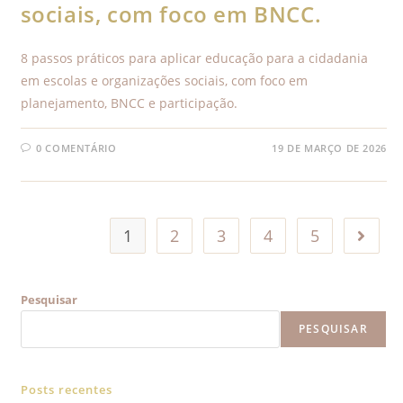
sociais, com foco em BNCC.
8 passos práticos para aplicar educação para a cidadania
em escolas e organizações sociais, com foco em
planejamento, BNCC e participação.
0 COMENTÁRIO
19 DE MARÇO DE 2026
1
2
3
4
5
Pesquisar
PESQUISAR
Posts recentes