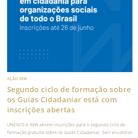
AÇÃO INW
Segundo ciclo de formação sobre
os Guias Cidadaniar está com
inscrições abertas
UNESCO e INW abrem inscrições para o segundo ciclo de
formação gratuita sobre os Guias Cidadaniar. Seis encontros