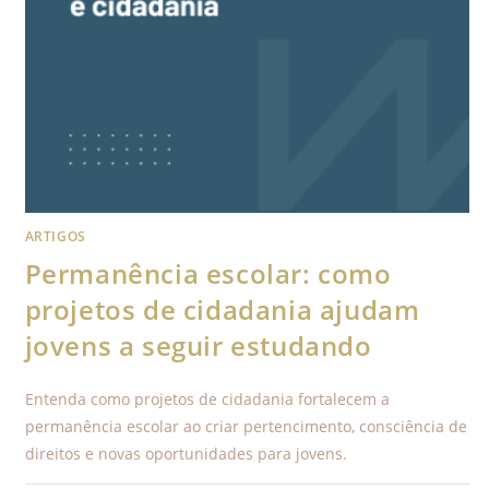
ARTIGOS
Permanência escolar: como
projetos de cidadania ajudam
jovens a seguir estudando
Entenda como projetos de cidadania fortalecem a
permanência escolar ao criar pertencimento, consciência de
direitos e novas oportunidades para jovens.