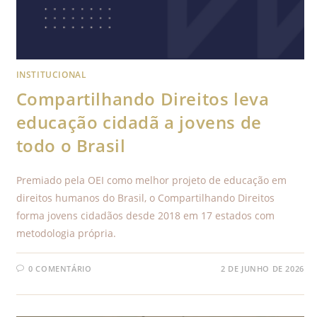
INSTITUCIONAL
Compartilhando Direitos leva
educação cidadã a jovens de
todo o Brasil
Premiado pela OEI como melhor projeto de educação em
direitos humanos do Brasil, o Compartilhando Direitos
forma jovens cidadãos desde 2018 em 17 estados com
metodologia própria.
0 COMENTÁRIO
2 DE JUNHO DE 2026