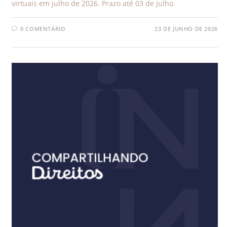
virtuais em julho de 2026. Prazo até 03 de julho.
0 COMENTÁRIO
23 DE JUNHO DE 2026