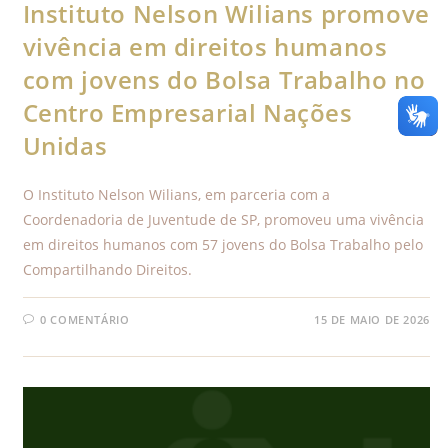
Instituto Nelson Wilians promove
vivência em direitos humanos
com jovens do Bolsa Trabalho no
Centro Empresarial Nações
Unidas
O Instituto Nelson Wilians, em parceria com a
Coordenadoria de Juventude de SP, promoveu uma vivência
em direitos humanos com 57 jovens do Bolsa Trabalho pelo
Compartilhando Direitos.
0 COMENTÁRIO
15 DE MAIO DE 2026