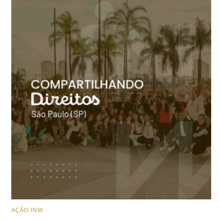
AÇÃO INW