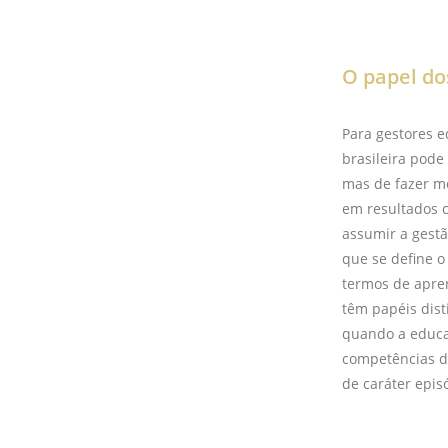
O papel do
Para gestores e
brasileira pode
mas de fazer m
em resultados c
assumir a gestã
que se define o
termos de apren
têm papéis dis
quando a educaç
competências d
de caráter epis