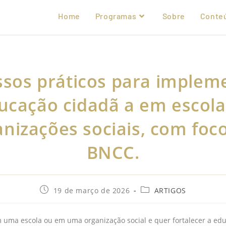
Home
Programas
Sobre
Conte
ssos práticos para implem
ucação cidadã a em escola
anizações sociais, com foc
BNCC.
19 de março de 2026
ARTIGOS
 uma escola ou em uma organização social e quer fortalecer a ed