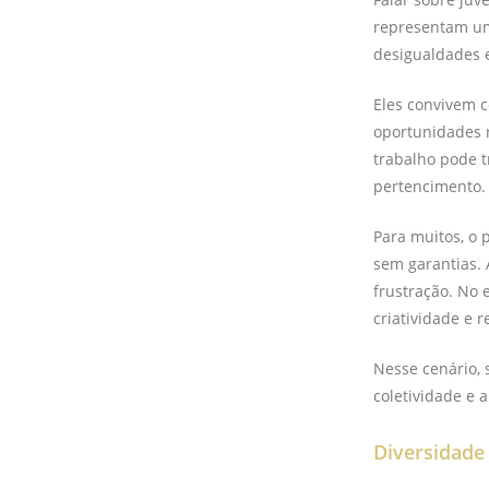
representam uma
desigualdades e
Eles convivem c
oportunidades r
trabalho pode t
pertencimento.
Para muitos, o 
sem garantias. 
frustração. No
criatividade e 
Nesse cenário, 
coletividade e 
Diversidade 