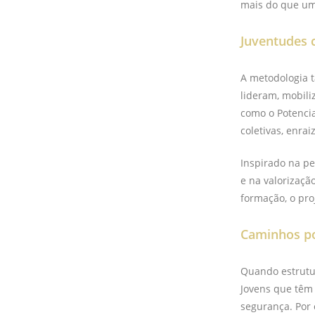
mais do que um 
Juventudes 
A metodologia t
lideram, mobiliz
como o Potencia
coletivas, enra
Inspirado na pe
e na valorizaçã
formação, o pro
Caminhos po
Quando estrutur
Jovens que têm
segurança. Por 