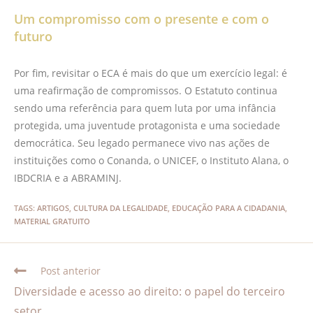
Um compromisso com o presente e com o
futuro
Por fim, revisitar o ECA é mais do que um exercício legal: é
uma reafirmação de compromissos. O Estatuto continua
sendo uma referência para quem luta por uma infância
protegida, uma juventude protagonista e uma sociedade
democrática. Seu legado permanece vivo nas ações de
instituições como o Conanda, o UNICEF, o Instituto Alana, o
IBDCRIA e a ABRAMINJ.
TAGS
:
ARTIGOS
,
CULTURA DA LEGALIDADE
,
EDUCAÇÃO PARA A CIDADANIA
,
MATERIAL GRATUITO
Post anterior
Diversidade e acesso ao direito: o papel do terceiro
setor