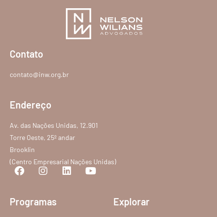
Contato
contato@inw.org.br
Endereço
Av. das Nações Unidas, 12.901
Torre Oeste, 25º andar
Brooklin
(Centro Empresarial Nações Unidas)
Programas
Explorar