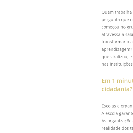
Quem trabalha e
pergunta que ni
começou no gru
atravessa a sal
transformar a a
aprendizagem? 
que viralizou, 
nas instituições
Em 1 minut
cidadania?
Escolas e orga
A escola garant
As organizações
realidade dos te