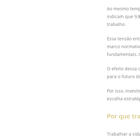
Ao mesmo tempo,
indicam que 9,
trabalho.
Essa tensão ent
marco normativo
fundamentais, 
O efeito dessa 
para o futuro 
Por isso, inves
escolha estraté
Por que tr
Trabalhar a ci