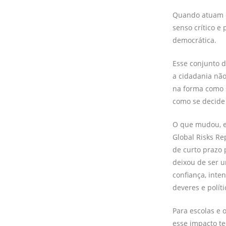
Quando atuam d
senso crítico e
democrática.
Esse conjunto d
a cidadania não
na forma como 
como se decide 
O que mudou, e
Global Risks Re
de curto prazo
deixou de ser u
confiança, inte
deveres e políti
Para escolas e 
esse impacto te