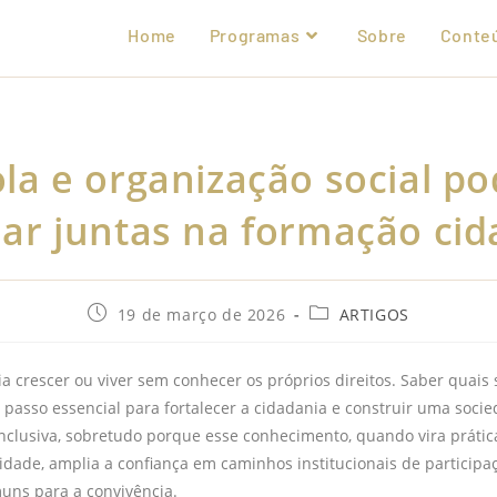
Home
Programas
Sobre
Conte
ola e organização social p
ar juntas na formação ci
19 de março de 2026
ARTIGOS
 crescer ou viver sem conhecer os próprios direitos. Saber quais
 passo essencial para fortalecer a cidadania e construir uma socie
nclusiva, sobretudo porque esse conhecimento, quando vira prática
lidade, amplia a confiança em caminhos institucionais de participaç
uns para a convivência.