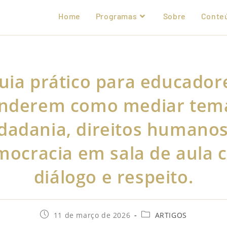
Home
Programas
Sobre
Conte
uia prático para educador
nderem como mediar tem
idadania, direitos humanos
mocracia em sala de aula 
diálogo e respeito.
11 de março de 2026
ARTIGOS