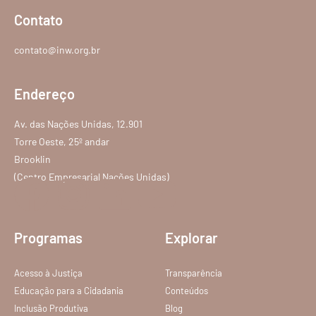
Contato
contato@inw.org.br
Endereço
Av. das Nações Unidas, 12.901
Torre Oeste, 25º andar
Brooklin
(Centro Empresarial Nações Unidas)
Programas
Explorar
Acesso à Justiça
Transparência
Educação para a Cidadania
Conteúdos
Inclusão Produtiva
Blog