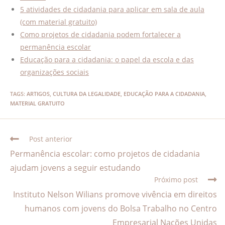
5 atividades de cidadania para aplicar em sala de aula
(com material gratuito)
Como projetos de cidadania podem fortalecer a
permanência escolar
Educação para a cidadania: o papel da escola e das
organizações sociais
TAGS
:
ARTIGOS
,
CULTURA DA LEGALIDADE
,
EDUCAÇÃO PARA A CIDADANIA
,
MATERIAL GRATUITO
Post anterior
Permanência escolar: como projetos de cidadania
ajudam jovens a seguir estudando
Próximo post
Instituto Nelson Wilians promove vivência em direitos
humanos com jovens do Bolsa Trabalho no Centro
Empresarial Nações Unidas