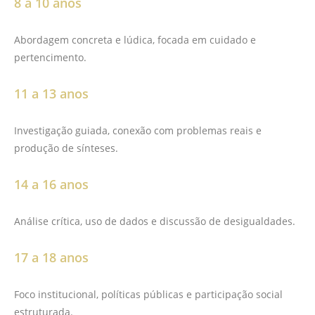
8 a 10 anos
Abordagem concreta e lúdica, focada em cuidado e
pertencimento.
11 a 13 anos
Investigação guiada, conexão com problemas reais e
produção de sínteses.
14 a 16 anos
Análise crítica, uso de dados e discussão de desigualdades.
17 a 18 anos
Foco institucional, políticas públicas e participação social
estruturada.