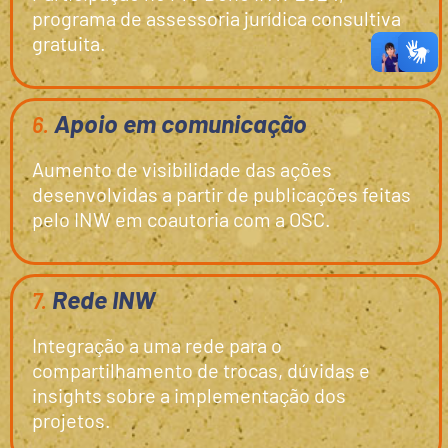
programa de assessoria jurídica consultiva
gratuita.
Apoio em comunicação
6.
Aumento de visibilidade das ações
desenvolvidas a partir de publicações feitas
pelo INW em coautoria com a OSC.
Rede INW
7.
Integração a uma rede para o
compartilhamento de trocas, dúvidas e
insights sobre a implementação dos
projetos.