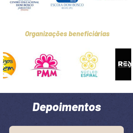
Organizações beneficiárias
Depoimentos