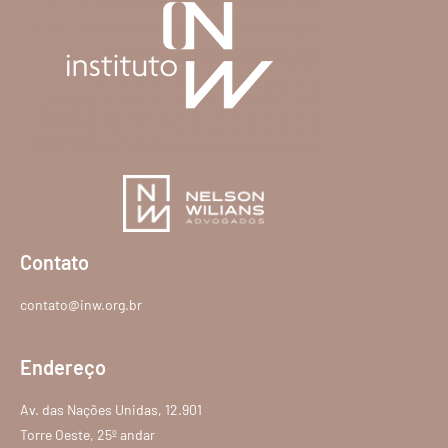
Contato
contato@inw.org.br
Endereço
Av. das Nações Unidas, 12.901
Torre Oeste, 25º andar