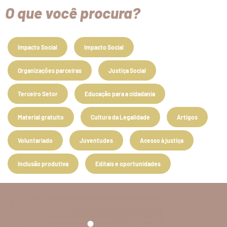
O que você procura?
Impacto Social
Impacto Social
Organizações parceiras
Justiça Social
Terceiro Setor
Educação para a cidadania
Material gratuito
Cultura da Legalidade
Artigos
Voluntariado
Juventudes
Acesso à justiça
Inclusão produtiva
Editais e oportunidades