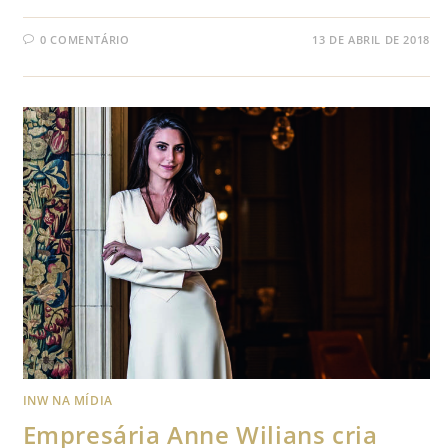
0 COMENTÁRIO
13 DE ABRIL DE 2018
INW NA MÍDIA
Empresária Anne Wilians cria