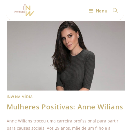
Menu
INW NA MÍDIA
Mulheres Positivas: Anne Wilians
Anne Wilians trocou uma carreira profissional para partir
para causas sociais. Aos 29 anos, mãe de um filho e à