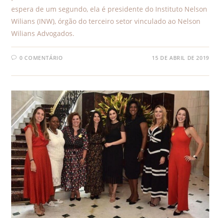
espera de um segundo, ela é presidente do Instituto Nelson
Wilians (INW), órgão do terceiro setor vinculado ao Nelson
Wilians Advogados.
0 COMENTÁRIO
15 DE ABRIL DE 2019