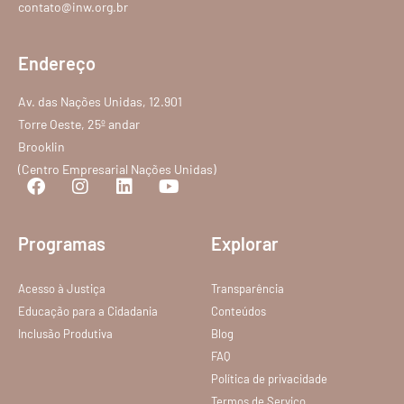
contato@inw.org.br
Endereço
Av. das Nações Unidas, 12.901
Torre Oeste, 25º andar
Brooklin
(Centro Empresarial Nações Unidas)
Programas
Explorar
Acesso à Justiça
Transparência
Educação para a Cidadania
Conteúdos
Inclusão Produtiva
Blog
FAQ
Política de privacidade
Termos de Serviço