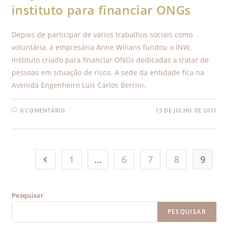
instituto para financiar ONGs
Depois de participar de vários trabalhos sociais como
voluntária, a empresária Anne Wilians fundou o INW,
instituto criado para financiar ONGs dedicadas a tratar de
pessoas em situação de risco. A sede da entidade fica na
Avenida Engenheiro Luís Carlos Berrini.
0 COMENTÁRIO
13 DE JULHO DE 2017
1
…
6
7
8
9
Pesquisar
PESQUISAR