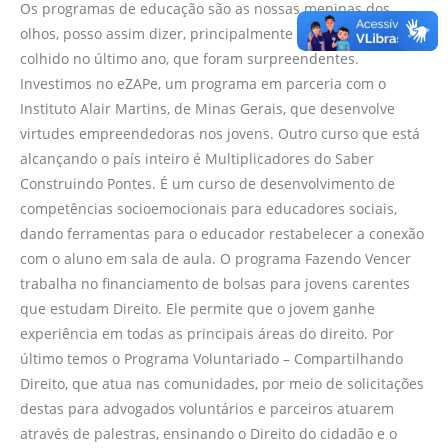
Os programas de educação são as nossas meninas dos
olhos, posso assim dizer, principalmente pelo resultado
colhido no último ano, que foram surpreendentes.
Investimos no eZAPe, um programa em parceria com o
Instituto Alair Martins, de Minas Gerais, que desenvolve
virtudes empreendedoras nos jovens. Outro curso que está
alcançando o país inteiro é Multiplicadores do Saber
Construindo Pontes. É um curso de desenvolvimento de
competências socioemocionais para educadores sociais,
dando ferramentas para o educador restabelecer a conexão
com o aluno em sala de aula. O programa Fazendo Vencer
trabalha no financiamento de bolsas para jovens carentes
que estudam Direito. Ele permite que o jovem ganhe
experiência em todas as principais áreas do direito. Por
último temos o Programa Voluntariado – Compartilhando
Direito, que atua nas comunidades, por meio de solicitações
destas para advogados voluntários e parceiros atuarem
através de palestras, ensinando o Direito do cidadão e o