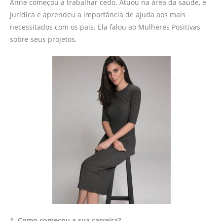
Anne começou a trabalhar cedo. Atuou na área da saúde, e
jurídica e aprendeu a importância de ajuda aos mais
necessitados com os pais. Ela falou ao Mulheres Positivas
sobre seus projetos.
1. Como começou a sua carreira?