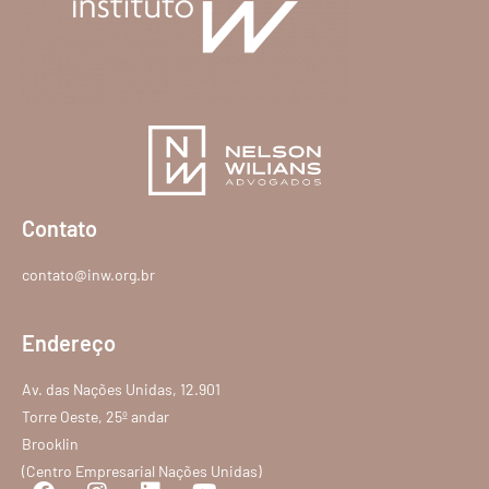
Contato
contato@inw.org.br
Endereço
Av. das Nações Unidas, 12.901
Torre Oeste, 25º andar
Brooklin
(Centro Empresarial Nações Unidas)