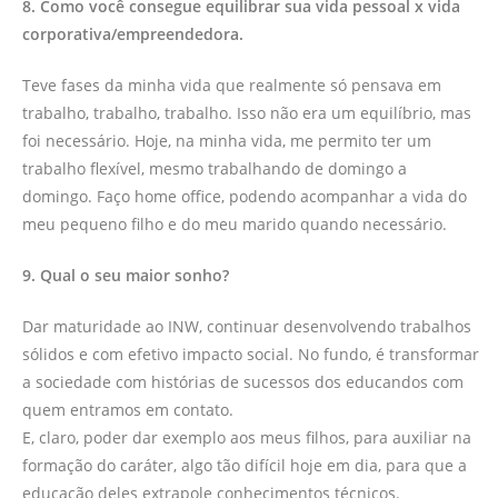
8. Como você consegue equilibrar sua vida pessoal x vida
corporativa/empreendedora.
Teve fases da minha vida que realmente só pensava em
trabalho, trabalho, trabalho. Isso não era um equilíbrio, mas
foi necessário. Hoje, na minha vida, me permito ter um
trabalho flexível, mesmo trabalhando de domingo a
domingo. Faço home office, podendo acompanhar a vida do
meu pequeno filho e do meu marido quando necessário.
9. Qual o seu maior sonho?
Dar maturidade ao INW, continuar desenvolvendo trabalhos
sólidos e com efetivo impacto social. No fundo, é transformar
a sociedade com histórias de sucessos dos educandos com
quem entramos em contato.
E, claro, poder dar exemplo aos meus filhos, para auxiliar na
formação do caráter, algo tão difícil hoje em dia, para que a
educação deles extrapole conhecimentos técnicos.