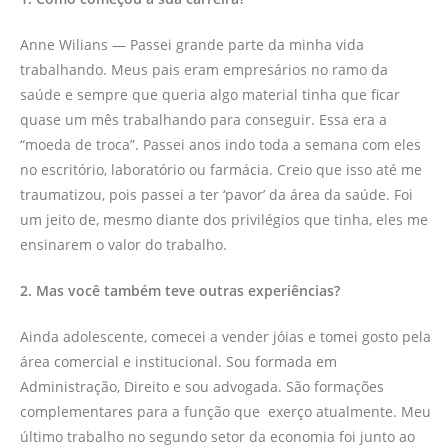
Anne Wilians — Passei grande parte da minha vida
trabalhando. Meus pais eram empresários no ramo da
saúde e sempre que queria algo material tinha que ficar
quase um mês trabalhando para conseguir. Essa era a
“moeda de troca”. Passei anos indo toda a semana com eles
no escritório, laboratório ou farmácia. Creio que isso até me
traumatizou, pois passei a ter ‘pavor’ da área da saúde. Foi
um jeito de, mesmo diante dos privilégios que tinha, eles me
ensinarem o valor do trabalho.
2. Mas você também teve outras experiências?
Ainda adolescente, comecei a vender jóias e tomei gosto pela
área comercial e institucional. Sou formada em
Administração, Direito e sou advogada. São formações
complementares para a função que exerço atualmente. Meu
último trabalho no segundo setor da economia foi junto ao