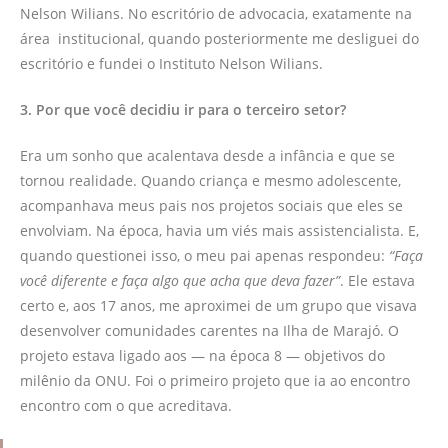
Nelson Wilians. No escritório de advocacia, exatamente na
área institucional, quando posteriormente me desliguei do
escritório e fundei o Instituto Nelson Wilians.
3. Por que você decidiu ir para o terceiro setor?
Era um sonho que acalentava desde a infância e que se
tornou realidade. Quando criança e mesmo adolescente,
acompanhava meus pais nos projetos sociais que eles se
envolviam. Na época, havia um viés mais assistencialista. E,
quando questionei isso, o meu pai apenas respondeu:
“Faça
você diferente e faça algo que acha que deva fazer”
. Ele estava
certo e, aos 17 anos, me aproximei de um grupo que visava
desenvolver comunidades carentes na Ilha de Marajó. O
projeto estava ligado aos — na época 8 — objetivos do
milênio da ONU. Foi o primeiro projeto que ia ao encontro
encontro com o que acreditava.