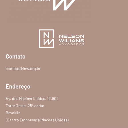
Contato
contato@inw.org.br
Endereço
Av. das Nações Unidas, 12.901
Torre Oeste, 25º andar
Brooklin
(Centro Empresarial Nações Unidas)