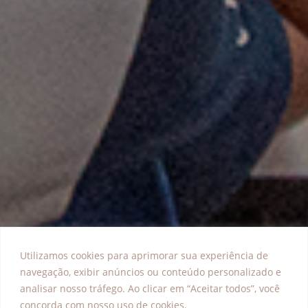
Utilizamos cookies para aprimorar sua experiência de
navegação, exibir anúncios ou conteúdo personalizado e
analisar nosso tráfego. Ao clicar em “Aceitar todos”, você
concorda com nosso uso de cookies.