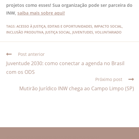
projetos como esses! Sua organização pode ser parceira do
INW,
saiba mais sobre aqui!
TAGS
:
ACESSO À JUSTIÇA
,
EDITAIS E OPORTUNIDADES
,
IMPACTO SOCIAL
,
INCLUSÃO PRODUTIVA
,
JUSTIÇA SOCIAL
,
JUVENTUDES
,
VOLUNTARIADO
Post anterior
Juventude 2030: como conectar a agenda no Brasil
com os ODS
Próximo post
Mutirão Jurídico INW chega ao Campo Limpo (SP)