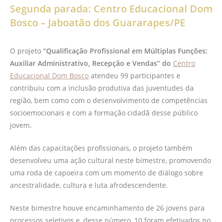
Segunda parada: Centro Educacional Dom
Bosco – Jaboatão dos Guararapes/PE
O projeto
“Qualificação Profissional em Múltiplas Funções:
Auxiliar Administrativo, Recepção e Vendas” do
Centro
Educacional Dom Bosco
atendeu 99 participantes e
contribuiu com a inclusão produtiva das juventudes da
região, bem como com o desenvolvimento de competências
socioemocionais e com a formação cidadã desse público
jovem.
Além das capacitações profissionais, o projeto também
desenvolveu uma ação cultural neste bimestre, promovendo
uma roda de capoeira com um momento de diálogo sobre
ancestralidade, cultura e luta afrodescendente.
Neste bimestre houve encaminhamento de 26 jovens para
processos seletivos e, desse número, 10 foram efetivados no