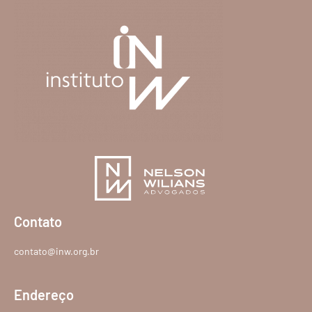
Contato
contato@inw.org.br
Endereço