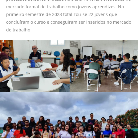
mercado formal de trabalho como jovens aprendizes. No
primeiro semestre de 2023 totalizou-se 22 jovens que
concluíram o curso e conseguiram ser inseridos no mercado
de trabalho