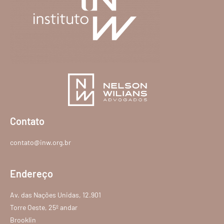
Contato
contato@inw.org.br
Endereço
Av. das Nações Unidas, 12.901
Torre Oeste, 25º andar
Brooklin