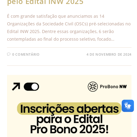
pelo Edital INW 2025
É com grande satisfação que anunciamos as 14
Organizações da Sociedade Civil (OSCs) pré-selecionadas no
Edital INW 2025. Dentre essas organizações, 6 serão
contempladas ao final do processo seletivo, focado…
0 COMENTÁRIO
4 DE NOVEMBRO DE 2024