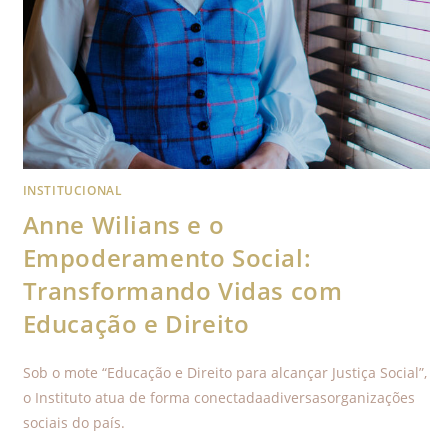
INSTITUCIONAL
Anne Wilians e o
Empoderamento Social:
Transformando Vidas com
Educação e Direito
Sob o mote “Educação e Direito para alcançar Justiça Social”,
o Instituto atua de forma conectadaadiversasorganizações
sociais do país.