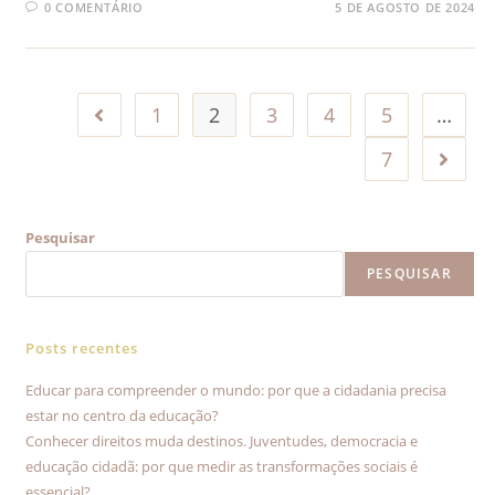
0 COMENTÁRIO
5 DE AGOSTO DE 2024
1
2
3
4
5
…
7
Pesquisar
PESQUISAR
Posts recentes
Educar para compreender o mundo: por que a cidadania precisa
estar no centro da educação?
Conhecer direitos muda destinos. Juventudes, democracia e
educação cidadã: por que medir as transformações sociais é
essencial?