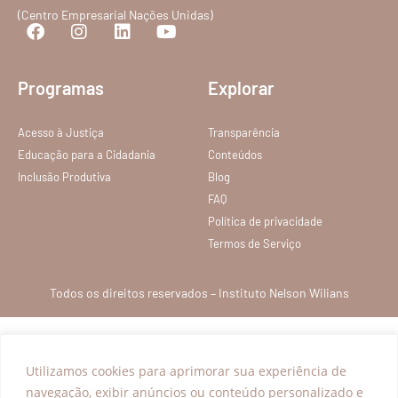
(Centro Empresarial Nações Unidas)
Programas
Explorar
Acesso à Justiça
Transparência
Educação para a Cidadania
Conteúdos
Inclusão Produtiva
Blog
FAQ
Política de privacidade
Termos de Serviço
Todos os direitos reservados – Instituto Nelson Wilians
Utilizamos cookies para aprimorar sua experiência de
navegação, exibir anúncios ou conteúdo personalizado e