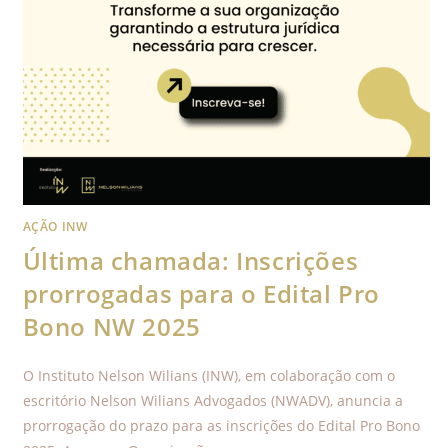
AÇÃO INW
Última chamada: Inscrições
prorrogadas para o Edital Pro
Bono NW 2025
O Instituto Nelson Wilians (INW), em colaboração com o
escritório Nelson Wilians Advogados (NWADV), anuncia a
prorrogação do prazo para as inscrições do Edital Pro Bono