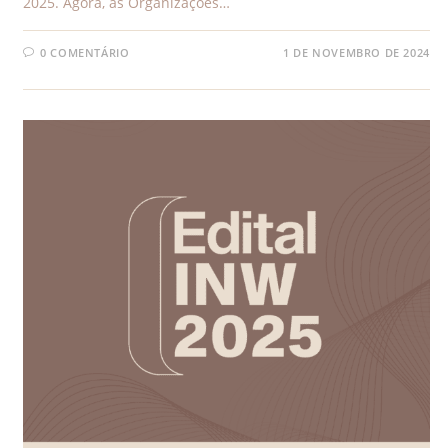
2025. Agora, as Organizações…
0 COMENTÁRIO
1 DE NOVEMBRO DE 2024