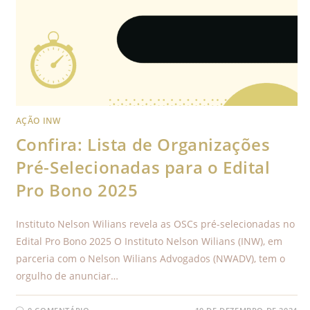
AÇÃO INW
Confira: Lista de Organizações
Pré-Selecionadas para o Edital
Pro Bono 2025
Instituto Nelson Wilians revela as OSCs pré-selecionadas no
Edital Pro Bono 2025 O Instituto Nelson Wilians (INW), em
parceria com o Nelson Wilians Advogados (NWADV), tem o
orgulho de anunciar…