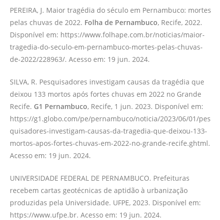
PEREIRA, J. Maior tragédia do século em Pernambuco: mortes
pelas chuvas de 2022.
Folha de Pernambuco
, Recife, 2022.
Disponível em: https://www.folhape.com.br/noticias/maior-
tragedia-do-seculo-em-pernambuco-mortes-pelas-chuvas-
de-2022/228963/. Acesso em: 19 jun. 2024.
SILVA, R. Pesquisadores investigam causas da tragédia que
deixou 133 mortos após fortes chuvas em 2022 no Grande
Recife.
G1 Pernambuco
, Recife, 1 jun. 2023. Disponível em:
https://g1.globo.com/pe/pernambuco/noticia/2023/06/01/pes
quisadores-investigam-causas-da-tragedia-que-deixou-133-
mortos-apos-fortes-chuvas-em-2022-no-grande-recife.ghtml.
Acesso em: 19 jun. 2024.
UNIVERSIDADE FEDERAL DE PERNAMBUCO. Prefeituras
recebem cartas geotécnicas de aptidão à urbanização
produzidas pela Universidade. UFPE, 2023. Disponível em:
https://www.ufpe.br. Acesso em: 19 jun. 2024.