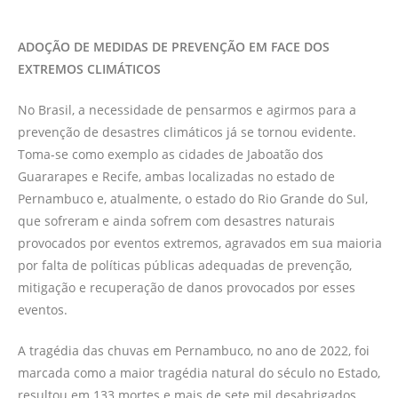
ADOÇÃO DE MEDIDAS DE PREVENÇÃO EM FACE DOS
EXTREMOS CLIMÁTICOS
No Brasil, a necessidade de pensarmos e agirmos para a
prevenção de desastres climáticos já se tornou evidente.
Toma-se como exemplo as cidades de Jaboatão dos
Guararapes e Recife, ambas localizadas no estado de
Pernambuco e, atualmente, o estado do Rio Grande do Sul,
que sofreram e ainda sofrem com desastres naturais
provocados por eventos extremos, agravados em sua maioria
por falta de políticas públicas adequadas de prevenção,
mitigação e recuperação de danos provocados por esses
eventos.
A tragédia das chuvas em Pernambuco, no ano de 2022, foi
marcada como a maior tragédia natural do século no Estado,
resultou em 133 mortes e mais de sete mil desabrigados.