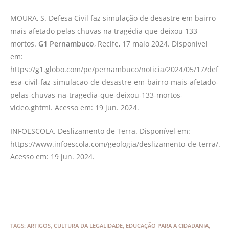
MOURA, S. Defesa Civil faz simulação de desastre em bairro
mais afetado pelas chuvas na tragédia que deixou 133
mortos.
G1 Pernambuco
, Recife, 17 maio 2024. Disponível
em:
https://g1.globo.com/pe/pernambuco/noticia/2024/05/17/def
esa-civil-faz-simulacao-de-desastre-em-bairro-mais-afetado-
pelas-chuvas-na-tragedia-que-deixou-133-mortos-
video.ghtml. Acesso em: 19 jun. 2024.
INFOESCOLA. Deslizamento de Terra. Disponível em:
https://www.infoescola.com/geologia/deslizamento-de-terra/.
Acesso em: 19 jun. 2024.
TAGS
:
ARTIGOS
,
CULTURA DA LEGALIDADE
,
EDUCAÇÃO PARA A CIDADANIA
,