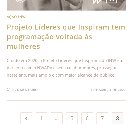
AÇÃO INW
Projeto Líderes que Inspiram tem
programação voltada às
mulheres
Criado em 2020, o Projeto Líderes que Inspiram, do INW em
parceria com o NWADV e seus colaboradores, prossegue
neste ano, mais amplo e com maior alcance de público.
0 COMENTÁRIO
4 DE MARÇO DE 2022
1
…
5
6
7
8