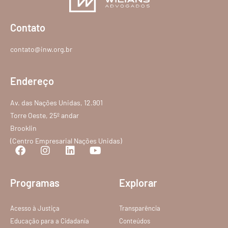
Contato
contato@inw.org.br
Endereço
Av. das Nações Unidas, 12.901
Torre Oeste, 25º andar
Brooklin
(Centro Empresarial Nações Unidas)
Programas
Explorar
Acesso à Justiça
Transparência
Educação para a Cidadania
Conteúdos