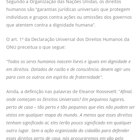
Segundo a Organização das Nações Unidas, os direitos
humanos são “garantias jurídicas universais que protegem
indivíduos e grupos contra ações ou omissões dos governos
que atentem contra a dignidade humana”.
O art. 1º da Declaração Universal dos Direitos Humanos da
ONU preceitua o que segue:
“Todos os seres humanos nascem livres e iguais em dignidade e
em direitos. Dotados de razão e de consciência, devem agir uns
para com os outros em espírito de fraternidade”.
Ainda, a definição nas palavras de Eleanor Roosevelt: “
Afinal,
onde começam os Direitos Universais? Em pequenos lugares,
perto de casa – tão perto e tão pequenos que eles não podem ser
vistos em qualquer mapa do mundo. A menos que esses direitos
tenham significado aí, eles terão pouco significado em qualquer
outro lugar. Sem a ação organizada do cidadão para defender
esses direitos perto de casa, nós procuraremos em vão pelo