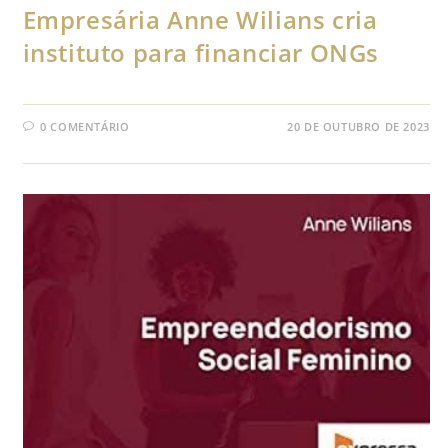
Empresária Anne Wilians cria
instituto para financiar ONGs
0 COMENTÁRIO
20 DE OUTUBRO DE 2023