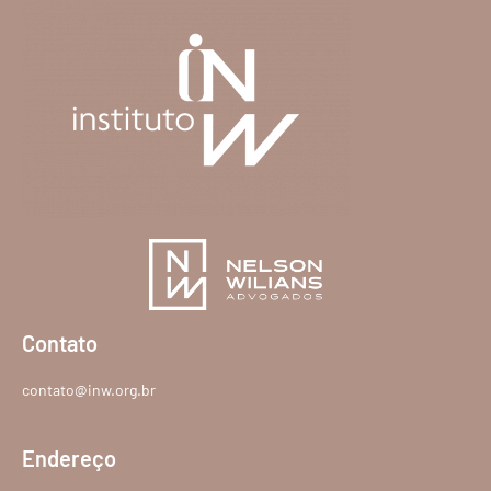
Contato
contato@inw.org.br
Endereço