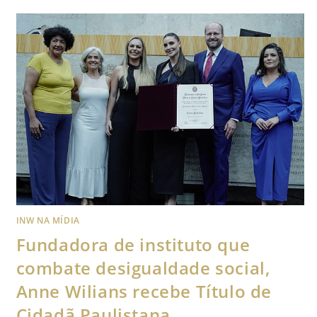
INW NA MÍDIA
Fundadora de instituto que
combate desigualdade social,
Anne Wilians recebe Título de
Cidadã Paulistana