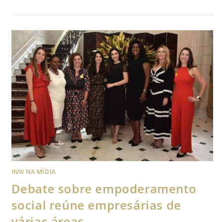
INW NA MÍDIA
Debate sobre empoderamento
social reúne empresárias de
várias áreas