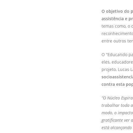
O objetivo do p
assistência e p
temas como, o c
reconhecimento 
entre outros te
O “Educando par
eles, educadore
projeto, Lucas L
socioassistenci
contra esta pop
“O Núcleo Espira
trabalhar toda a
modo, o impacto 
gratificante ver
está alcançando 