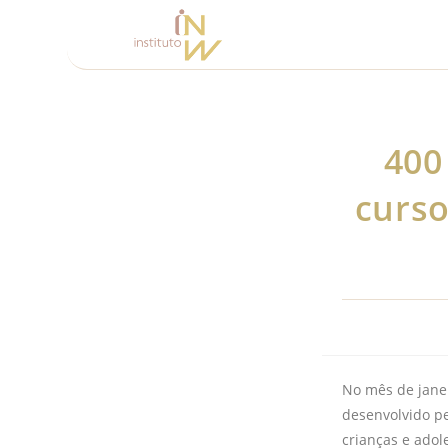
400
curso
No mês de janei
desenvolvido pe
crianças e ado