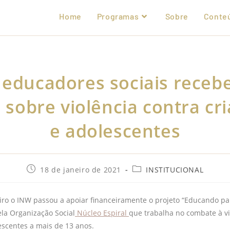
Home
Programas
Sobre
Conte
 educadores sociais receb
 sobre violência contra cr
e adolescentes
18 de janeiro de 2021
INSTITUCIONAL
ro o INW passou a apoiar financeiramente o projeto “Educando par
la Organização Social
Núcleo Espiral
que trabalha no combate à vi
lescentes a mais de 13 anos.