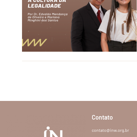
Contato
contato@inw.org.br