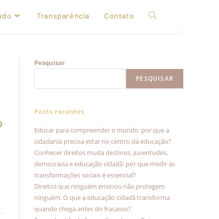
údo
Transparência
Contato
Pesquisar
PESQUISAR
Posts recentes
o
Educar para compreender o mundo: por que a
cidadania precisa estar no centro da educação?
Conhecer direitos muda destinos. Juventudes,
democracia e educação cidadã: por que medir as
transformações sociais é essencial?
Direitos que ninguém ensinou não protegem
ninguém: O que a educação cidadã transforma
quando chega antes do fracasso?