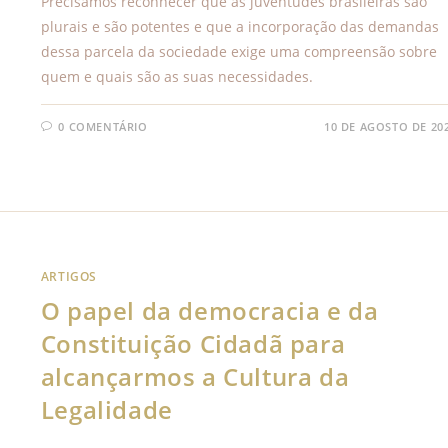
Precisamos reconhecer que as juventudes brasileiras são
plurais e são potentes e que a incorporação das demandas
dessa parcela da sociedade exige uma compreensão sobre
quem e quais são as suas necessidades.
0 COMENTÁRIO
10 DE AGOSTO DE 20
ARTIGOS
O papel da democracia e da
Constituição Cidadã para
alcançarmos a Cultura da
Legalidade