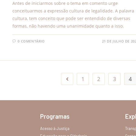
Antes de iniciarmos sobre o tema em comento urge
conceituarmos a expressão cultura de legalidade. A palavra
cultura, tem conceito que pode ser entendido de diversas
formas, não havendo uma unanimidade quanto a isso.
0 COMENTÁRIO
21 DE JULHO DE 20
1
2
3
4
Programas
Exp
Acesso à Justiça
Trans
Educação para a Cidadania
Conte