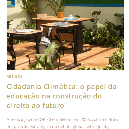
ARTIGOS
Cidadania Climática: o papel da
educação na construção do
direito ao futuro
A realização da COP 30 em Belém, em 2025, coloca o Brasil
em posição estratégica no debate global sobre justiça