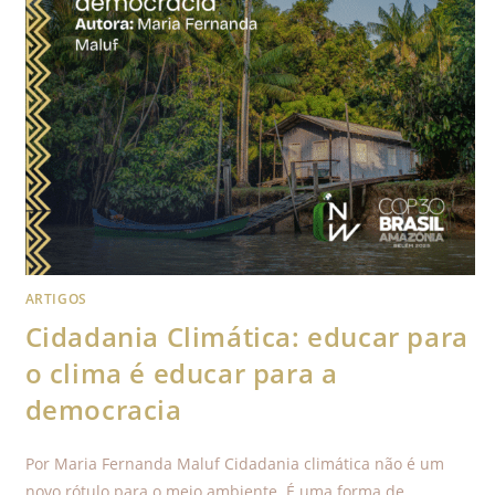
ARTIGOS
Cidadania Climática: educar para
o clima é educar para a
democracia
Por Maria Fernanda Maluf Cidadania climática não é um
novo rótulo para o meio ambiente. É uma forma de