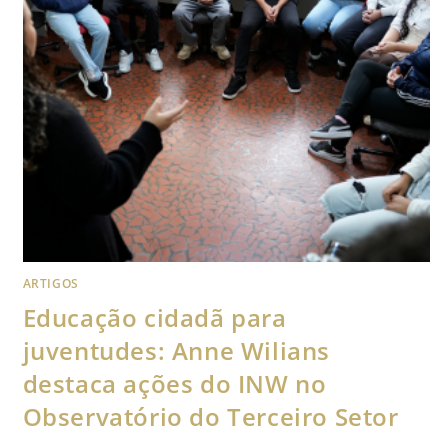
ARTIGOS
Educação cidadã para
juventudes: Anne Wilians
destaca ações do INW no
Observatório do Terceiro Setor