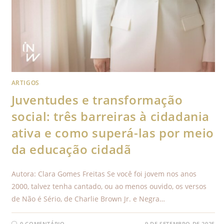
ARTIGOS
Juventudes e transformação
social: três barreiras à cidadania
ativa e como superá-las por meio
da educação cidadã
Autora: Clara Gomes Freitas Se você foi jovem nos anos
2000, talvez tenha cantado, ou ao menos ouvido, os versos
de Não é Sério, de Charlie Brown Jr. e Negra…
0 COMENTÁRIO
9 DE SETEMBRO DE 2025