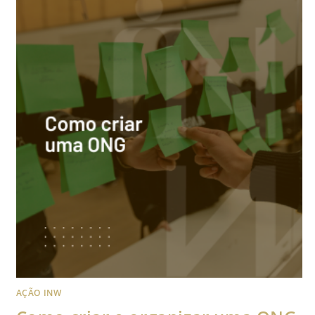
AÇÃO INW