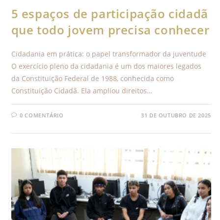
5 espaços de participação cidadã
que todo jovem precisa conhecer
Cidadania em prática: o papel transformador da juventude
O exercício pleno da cidadania é um dos maiores legados
da Constituição Federal de 1988, conhecida como
Constituição Cidadã. Ela ampliou direitos…
0 COMENTÁRIO
31 DE OUTUBRO DE 2025