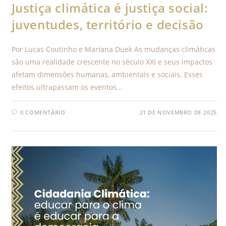
Justiça climática é justiça social:
juventudes, território e decisão
Por Lucas Coutinho e Mariana Duek As mudanças climáticas
são uma realidade crescente no século XXI e seus impactos
afetam dimensões humanas, ambientais e sociais. Esses
efeitos ultrapassam os eventos…
0 COMENTÁRIO
21 DE NOVEMBRO DE 2025