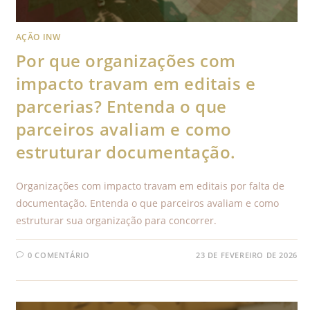
AÇÃO INW
Por que organizações com
impacto travam em editais e
parcerias? Entenda o que
parceiros avaliam e como
estruturar documentação.
Organizações com impacto travam em editais por falta de
documentação. Entenda o que parceiros avaliam e como
estruturar sua organização para concorrer.
0 COMENTÁRIO
23 DE FEVEREIRO DE 2026