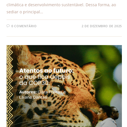
climática e desenvolvimento sustentável. Dessa forma, ao
sediar o principal…
0 COMENTÁRIO
2 DE DEZEMBRO DE 2025