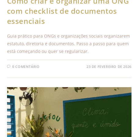
Como criar e organizar uma ONG
com checklist de documentos
essenciais
Guia prático para ONGs e organizações sociais organizarem
estatuto, diretoria e documentos. Passo a passo para quem
está começando ou quer se regularizar.
0 COMENTÁRIO
23 DE FEVEREIRO DE 2026