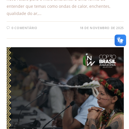
entender que temas como ondas de calor, enchentes,
qualidade do ar,…
0 COMENTÁRIO
18 DE NOVEMBRO DE 2025