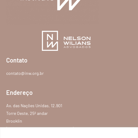
Contato
contato@inw.org.br
Endereço
Av. das Nações Unidas, 12.901
Torre Oeste, 25º andar
Brooklin
(Centro Empresarial Nações Unidas)