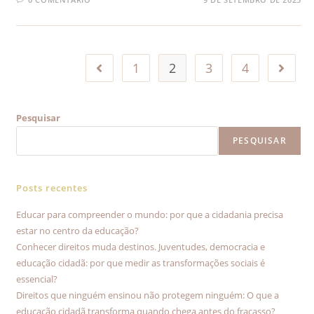
1
2
3
4
Pesquisar
PESQUISAR
Posts recentes
Educar para compreender o mundo: por que a cidadania precisa
estar no centro da educação?
Conhecer direitos muda destinos. Juventudes, democracia e
educação cidadã: por que medir as transformações sociais é
essencial?
Direitos que ninguém ensinou não protegem ninguém: O que a
educação cidadã transforma quando chega antes do fracasso?