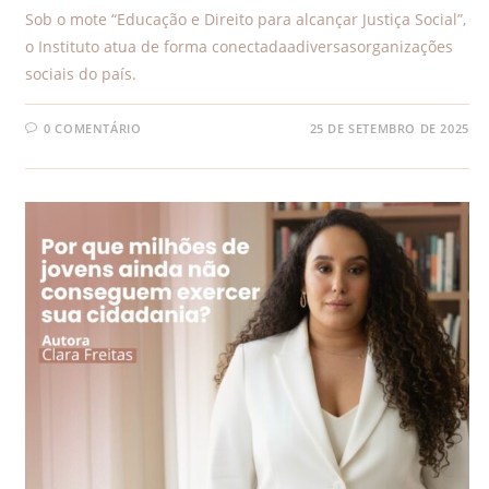
Sob o mote “Educação e Direito para alcançar Justiça Social”,
o Instituto atua de forma conectadaadiversasorganizações
sociais do país.
0 COMENTÁRIO
25 DE SETEMBRO DE 2025