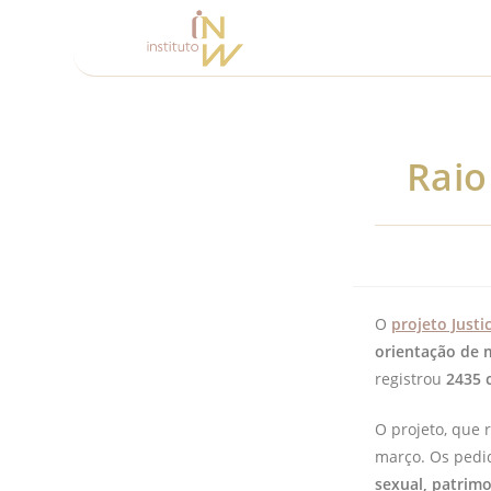
Raio
O
projeto Justi
orientação de 
registrou
2435 
O projeto, que 
março. Os pedi
sexual, patrimo