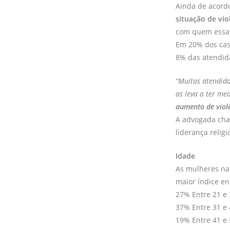
Ainda de acordo
situação de vio
com quem essas
Em 20% dos caso
8% das atendida
“Muitas atendid
as leva a ter me
aumento de viol
A advogada cha
liderança religi
Idade
As mulheres na 
maior índice en
27% Entre 21 e
37% Entre 31 e
19% Entre 41 e