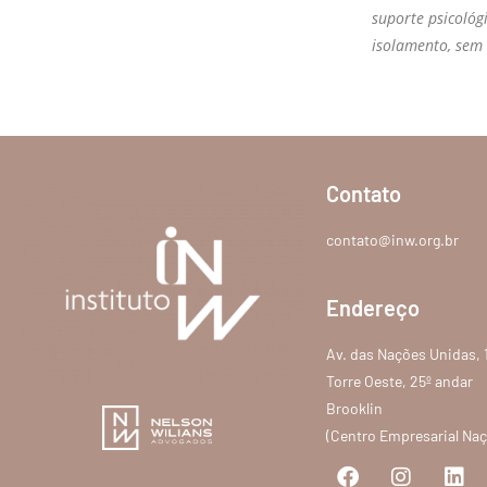
suporte psicológ
isolamento, sem 
Contato
contato@inw.org.br
Endereço
Av. das Nações Unidas, 
Torre Oeste, 25º andar
Brooklin
(Centro Empresarial Na