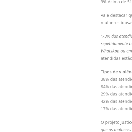
9% Acima de 51
Vale destacar q
mulheres idosa
“73% das atendid
repetidamente ta
WhatsApp ou em 
atendidas est
Tipos de violên
38% das atendid
84% das atendid
29% das atendid
42% das atendi
17% das atendid
O projeto Justi
que as mulheres 