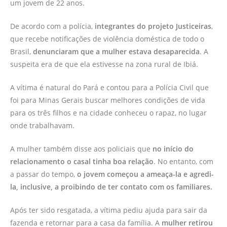
um jovem de 22 anos.
De acordo com a polícia,
integrantes do projeto Justiceiras
,
que recebe notificações de violência doméstica de todo o
Brasil,
denunciaram que a mulher estava desaparecida
. A
suspeita era de que ela estivesse na zona rural de Ibiá.
A vítima é natural do Pará e contou para a Polícia Civil que
foi para Minas Gerais buscar melhores condições de vida
para os três filhos e na cidade conheceu o rapaz, no lugar
onde trabalhavam.
A mulher também disse aos policiais que
no início do
relacionamento o casal tinha boa relação
. No entanto, com
a passar do tempo,
o jovem começou a ameaça-la e agredi-
la, inclusive, a proibindo de ter contato com os familiares.
Após ter sido resgatada, a vítima pediu ajuda para sair da
fazenda e retornar para a casa da família. A
mulher retirou