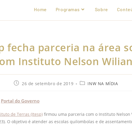
Home
Programas
Sobre
Conte
p fecha parceria na área s
om Instituto Nelson Wilia
26 de setembro de 2019
INW NA MÍDIA
o
Portal do Governo
tuto de Terras (Itesp)
firmou uma parceria com o Instituto Nelson 
23). O objetivo é atender as escolas quilombolas e de assentament