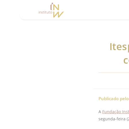
Ites
c
Publicado pel
A
Fundação Insti
segunda-feira (