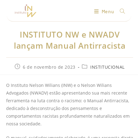
Menu
INSTITUTO NW e NWADV
lançam Manual Antirracista
6 de novembro de 2023
INSTITUCIONAL
O Instituto Nelson Wilians (INW) e o Nelson Wilians
Advogados (NWADV) estão apresentando sua mais recente
ferramenta na luta contra o racismo: o Manual Antirracista,
dedicado à desconstrução dos pensamentos e
comportamentos racistas profundamente naturalizados em
nossa sociedade.
O manual, cuidadosamente elaborado, é uma resposta direta