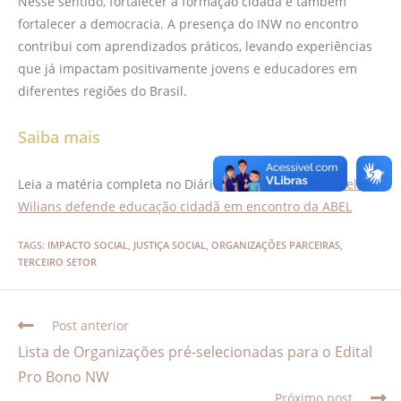
Nesse sentido, fortalecer a formação cidadã é também
fortalecer a democracia. A presença do INW no encontro
contribui com aprendizados práticos, levando experiências
que já impactam positivamente jovens e educadores em
diferentes regiões do Brasil.
Saiba mais
Leia a matéria completa no Diário Regional:
Instituto Nelson
Wilians defende educação cidadã em encontro da ABEL
TAGS
:
IMPACTO SOCIAL
,
JUSTIÇA SOCIAL
,
ORGANIZAÇÕES PARCEIRAS
,
TERCEIRO SETOR
Post anterior
Lista de Organizações pré-selecionadas para o Edital
Pro Bono NW
Próximo post