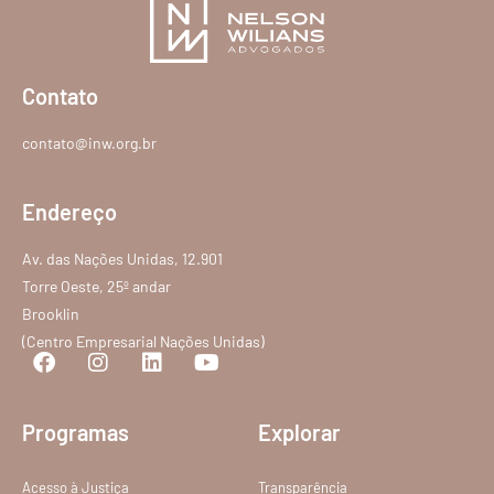
Contato
contato@inw.org.br
Endereço
Av. das Nações Unidas, 12.901
Torre Oeste, 25º andar
Brooklin
(Centro Empresarial Nações Unidas)
Programas
Explorar
Acesso à Justiça
Transparência