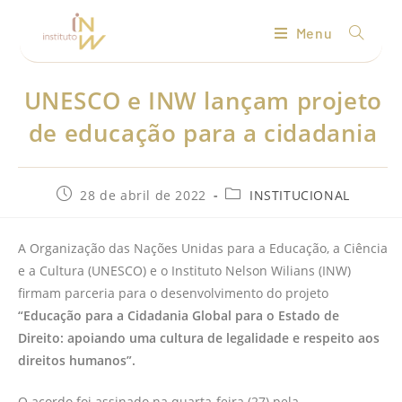
Menu
UNESCO e INW lançam projeto
de educação para a cidadania
28 de abril de 2022
INSTITUCIONAL
A Organização das Nações Unidas para a Educação, a Ciência
e a Cultura (UNESCO) e o Instituto Nelson Wilians (INW)
firmam parceria para o desenvolvimento do projeto
“Educação para a Cidadania Global para o Estado de
Direito: apoiando uma cultura de legalidade e respeito aos
direitos humanos”.
O acordo foi assinado na quarta-feira (27) pela