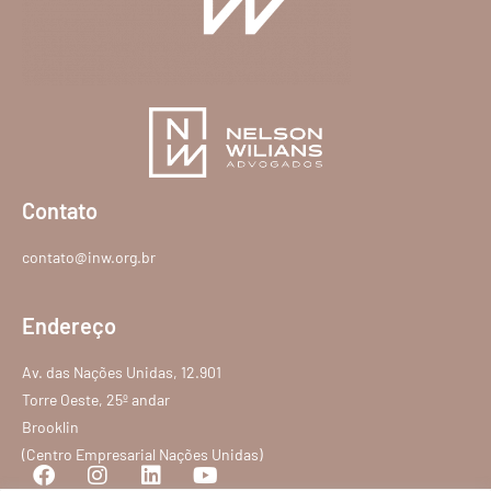
Contato
contato@inw.org.br
Endereço
Av. das Nações Unidas, 12.901
Torre Oeste, 25º andar
Brooklin
(Centro Empresarial Nações Unidas)