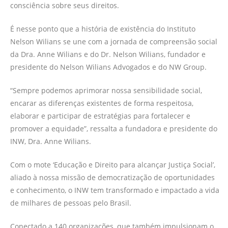
consciência sobre seus direitos.
É nesse ponto que a história de existência do Instituto
Nelson Wilians se une com a jornada de compreensão social
da Dra. Anne Wilians e do Dr. Nelson Wilians, fundador e
presidente do Nelson Wilians Advogados e do NW Group.
“Sempre podemos aprimorar nossa sensibilidade social,
encarar as diferenças existentes de forma respeitosa,
elaborar e participar de estratégias para fortalecer e
promover a equidade”, ressalta a fundadora e presidente do
INW, Dra. Anne Wilians.
Com o mote ‘Educação e Direito para alcançar Justiça Social’,
aliado à nossa missão de democratização de oportunidades
e conhecimento, o INW tem transformado e impactado a vida
de milhares de pessoas pelo Brasil.
Conectado a 140 organizações, que também impulsionam o