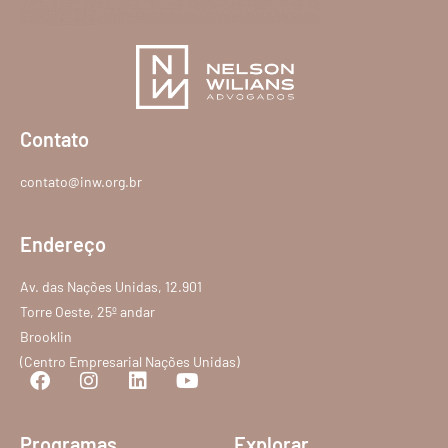
Contato
contato@inw.org.br
Endereço
Av. das Nações Unidas, 12.901
Torre Oeste, 25º andar
Brooklin
(Centro Empresarial Nações Unidas)
Programas
Explorar