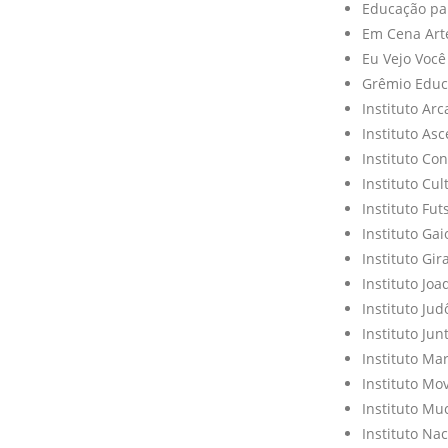
Educação par
Em Cena Art
Eu Vejo Você
Grêmio Educa
Instituto Arc
Instituto A
Instituto Co
Instituto Cu
Instituto Fu
Instituto Gai
Instituto Gi
Instituto Joa
Instituto Ju
Instituto Ju
Instituto Ma
Instituto Mo
Instituto M
Instituto Na