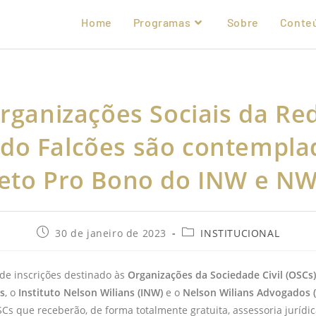
Home
Programas
Sobre
Conte
rganizações Sociais da Re
do Falcões são contempla
jeto Pro Bono do INW e N
30 de janeiro de 2023
INSTITUCIONAL
de inscrições destinado às
Organizações da Sociedade Civil (OSCs
s
, o
Instituto Nelson Wilians (INW)
e o
Nelson Wilians Advogados
s que receberão, de forma totalmente gratuita, assessoria jurídic