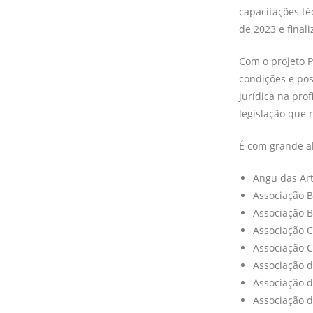
capacitações té
de 2023 e fina
Com o projeto 
condições e po
jurídica na pro
legislação que r
É com grande a
Angu das Ar
Associação B
Associação B
Associação C
Associação Cu
Associação d
Associação d
Associação 