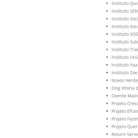
Instituto Qui
Instituto SE
Instituto So
Instituto Son
Instituto SO
Instituto Su
Instituto Tr
Instituto Un
Instituto Yaa
Instituto Zo
Novos Herde
Ong Vitoria 
Oxente Main
Projeto Cres
Projeto Efra
Projeto Faze
Projeto Que
Return Servi