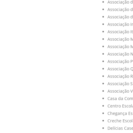
Associação d
Associação d
Associação d
Associação I
Associação I
Associação 
Associação 
Associação 
Associação P
Associação 
Associação R
Associação S
Associação V
Casa da Com
Centro Esco
Chegança Es
Creche Esco
Delícias Cas