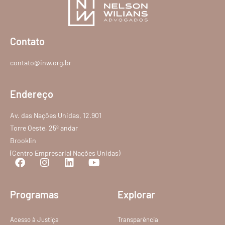
Contato
contato@inw.org.br
Endereço
Av. das Nações Unidas, 12.901
Torre Oeste, 25º andar
Brooklin
(Centro Empresarial Nações Unidas)
Programas
Explorar
Acesso à Justiça
Transparência