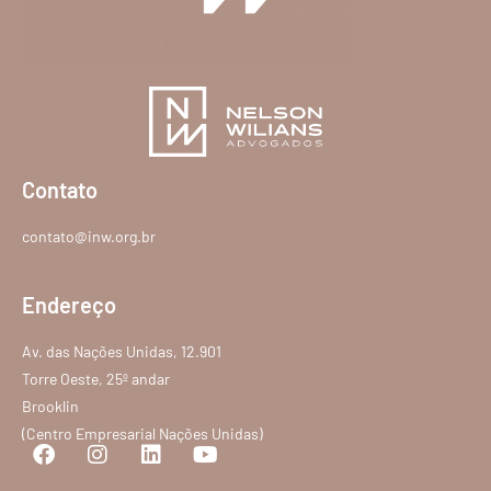
Contato
contato@inw.org.br
Endereço
Av. das Nações Unidas, 12.901
Torre Oeste, 25º andar
Brooklin
(Centro Empresarial Nações Unidas)