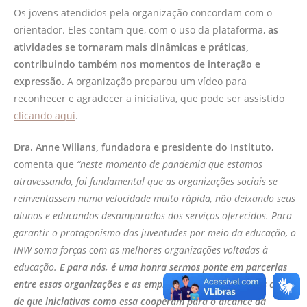
Os jovens atendidos pela organização concordam com o
orientador. Eles contam que, com o uso da plataforma,
as
atividades se tornaram mais dinâmicas e práticas,
contribuindo também nos momentos de interação e
expressão.
A organização preparou um vídeo para
reconhecer e agradecer a iniciativa, que pode ser assistido
clicando aqui
.
Dra. Anne Wilians, fundadora e presidente do Instituto
,
comenta que
“neste momento de pandemia que estamos
atravessando, foi fundamental que as organizações sociais se
reinventassem numa velocidade muito rápida, não deixando seus
alunos e educandos desamparados dos serviços oferecidos. Para
garantir o protagonismo das juventudes por meio da educação, o
INW soma forças com as melhores organizações voltadas à
educação.
E para nós, é uma honra sermos ponte em parcerias
entre essas organizações e as empresas privadas. Estamos certos
de que iniciativas como essa cooperam para o alcance da