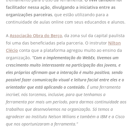
facilitador nessa ação, divulgando a iniciativa entre as
organizações parceiras
, que estão utilizando para a
continuidade de aulas online com seus educandos e alunos.
A
Associação Obra do Berço
, da zona sul da capital paulista
foi uma das beneficiadas pela parceria. O instrutor
Nilton
Clécio
conta que a plataforma agregou muito ao ensino da
organização.
“Com a implementação do WebEx, tivemos um
crescimento muito interessante na participação dos jovens, e
eles próprios afirmam que a interação é muito positiva, sendo
possível fazer comunicação visual e leitura facial entre eles e o
orientador que está aplicando o conteúdo.
É uma ferramenta
incrível, nós torcemos, inclusive, para que tenhamos a
ferramenta por mais um período, para darmos continuidade aos
trabalhos que desenvolvemos na organização. Só temos a
agradecer ao Instituto Nelson Wilians e também a IBM e a Cisco
que nos oportunizaram a ferramenta.”