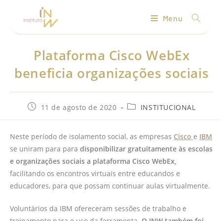
Menu
Plataforma Cisco WebEx
beneficia organizações sociais
11 de agosto de 2020
INSTITUCIONAL
Neste período de isolamento social, as empresas
Cisco
e
IBM
se uniram para para
disponibilizar gratuitamente às escolas
e organizações sociais a plataforma Cisco WebEx,
facilitando os encontros virtuais entre educandos e
educadores, para que possam continuar aulas virtualmente.
Voluntários da IBM ofereceram sessões de trabalho e
treinamento para o uso da ferramenta.
O INW também foi