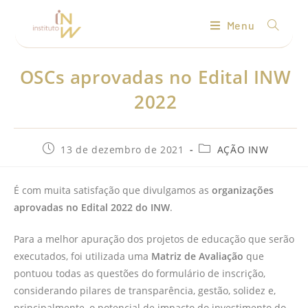
Menu
OSCs aprovadas no Edital INW
2022
13 de dezembro de 2021
AÇÃO INW
É com muita satisfação que divulgamos as
organizações
aprovadas no Edital 2022 do INW
.
Para a melhor apuração dos projetos de educação que serão
executados, foi utilizada uma
Matriz de Avaliação
que
pontuou todas as questões do formulário de inscrição,
considerando pilares de transparência, gestão, solidez e,
principalmente, o potencial de impacto do investimento do