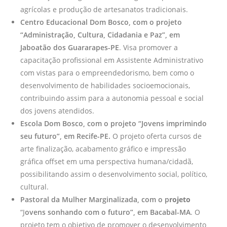
agrícolas e produção de artesanatos tradicionais.
Centro Educacional Dom Bosco, com o projeto
“Administração, Cultura, Cidadania e Paz”, em
Jaboatão dos Guararapes-PE
. Visa promover a
capacitação profissional em Assistente Administrativo
com vistas para o empreendedorismo, bem como o
desenvolvimento de habilidades socioemocionais,
contribuindo assim para a autonomia pessoal e social
dos jovens atendidos.
Escola Dom Bosco, com o projeto “Jovens imprimindo
seu futuro”, em Recife-PE.
O projeto oferta cursos de
arte finalização, acabamento gráfico e impressão
gráfica offset em uma perspectiva humana/cidadã,
possibilitando assim o desenvolvimento social, político,
cultural.
Pastoral da Mulher Marginalizada, com o p
rojeto
“J
ovens sonhando com o futuro”, em Bacabal-MA
. O
projeto tem o objetivo de promover o desenvolvimento