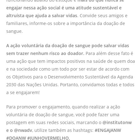
engajar nessa ação social é uma atitude sustentável e
altruísta que ajuda a salvar vidas
. Convide seus amigos e
familiares, informe-os sobre a importância da doação de
sangue.
A ação voluntária da doação de sangue pode salvar vidas
sem trazer nenhum risco ao doador.
Para além desse fato é
uma ação que tem impactos positivos na saúde de quem doa
e na sociedade como um todo por ser estar de acordo com
os Objetivos para o Desenvolvimento Sustentável da Agenda
2030 das Nações Unidas. Portanto, convidamos todas e todos
a se engajarem!
Para promover o engajamento, quando realizar a ação
voluntária de doação de sangue, você pode fazer uma
postagem em suas redes sociais, marcando o
@institutonw
e o @nwadv
, utilize também as hashtags:
#ENGAJANW
#DOANW
#JUNHOVERMELHO.