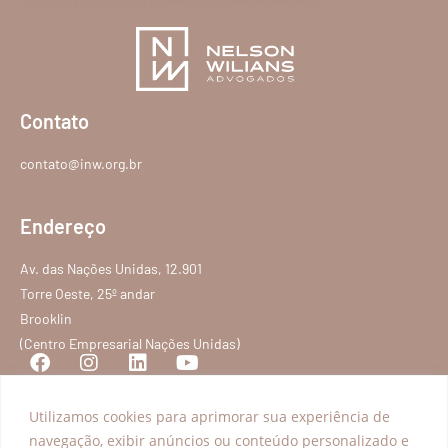
Contato
contato@inw.org.br
Endereço
Av. das Nações Unidas, 12.901
Torre Oeste, 25º andar
Brooklin
(Centro Empresarial Nações Unidas)
Utilizamos cookies para aprimorar sua experiência de
Programas
Explorar
navegação, exibir anúncios ou conteúdo personalizado e