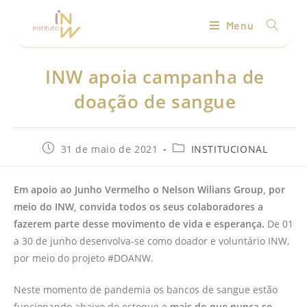
Menu
INW apoia campanha de
doação de sangue
31 de maio de 2021
INSTITUCIONAL
Em apoio ao Junho Vermelho o Nelson Wilians Group, por
meio do INW, convida todos os seus colaboradores a
fazerem parte desse movimento de vida e esperança.
De 01
a 30 de junho desenvolva-se como doador e voluntário INW,
por meio do projeto #DOANW.
Neste momento de pandemia os bancos de sangue estão
funcionando abaixo do estoque e
mais do que nunca se