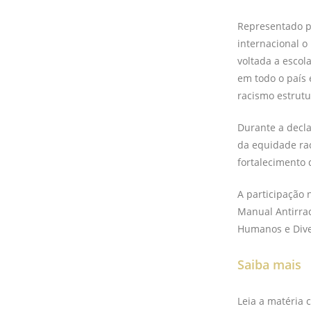
Representado po
internacional o
voltada a escola
em todo o país 
racismo estrutu
Durante a decla
da equidade rac
fortalecimento 
A participação 
Manual Antirrac
Humanos e Diver
Saiba mais
Leia a matéria 