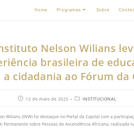
Home
Programas
Sobre
Conte
nstituto Nelson Wilians le
riência brasileira de edu
 a cidadania ao Fórum d
12 de maio de 2025
INSTITUCIONAL
son Wilians (INW) foi destaque no Portal da Capital com a particip
m Permanente sobre Pessoas de Ascendência Africana, realizada 