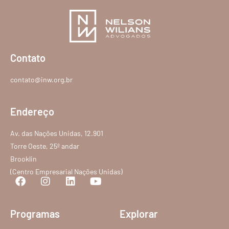
Contato
contato@inw.org.br
Endereço
Av. das Nações Unidas, 12.901
Torre Oeste, 25º andar
Brooklin
(Centro Empresarial Nações Unidas)
Programas
Explorar