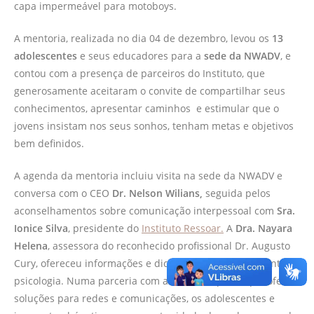
capa impermeável para motoboys.
A mentoria, realizada no dia 04 de dezembro, levou os
13
adolescentes
e seus educadores para a
sede da NWADV
, e
contou com a presença de parceiros do Instituto, que
generosamente aceitaram o convite de compartilhar seus
conhecimentos, apresentar caminhos e estimular que o
jovens insistam nos seus sonhos, tenham metas e objetivos
bem definidos.
A agenda da mentoria incluiu visita na sede da NWADV e
conversa com o CEO
Dr. Nelson Wilians,
seguida pelos
aconselhamentos sobre comunicação interpessoal com
Sra.
Ionice Silva
, presidente do
Instituto Ressoar.
A
Dra. Nayara
Helena
, assessora do reconhecido profissional Dr. Augusto
Cury, ofereceu informações e dicas sobre comportamentos e
psicologia. Numa parceria com a
Cisco
,
empresa que oferece
soluções para redes e comunicações, os adolescentes e