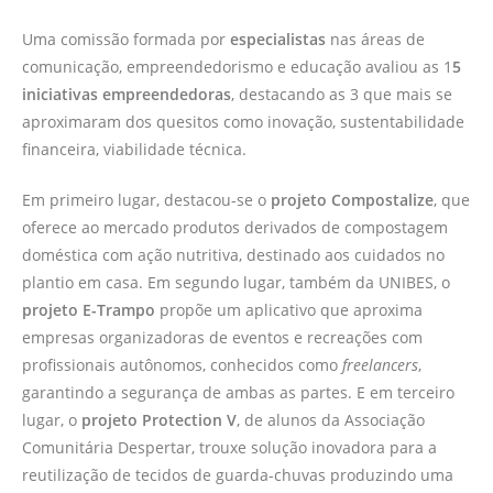
Uma comissão formada por
especialistas
nas áreas de
comunicação, empreendedorismo e educação avaliou as 1
5
iniciativas empreendedoras
, destacando as 3 que mais se
aproximaram dos quesitos como inovação, sustentabilidade
financeira, viabilidade técnica.
Em primeiro lugar, destacou-se o
projeto Compostalize
, que
oferece ao mercado produtos derivados de compostagem
doméstica com ação nutritiva, destinado aos cuidados no
plantio em casa. Em segundo lugar, também da UNIBES, o
projeto E-Trampo
propõe um aplicativo que aproxima
empresas organizadoras de eventos e recreações com
profissionais autônomos, conhecidos como
freelancers
,
garantindo a segurança de ambas as partes. E em terceiro
lugar, o
projeto Protection V
, de alunos da Associação
Comunitária Despertar, trouxe solução inovadora para a
reutilização de tecidos de guarda-chuvas produzindo uma