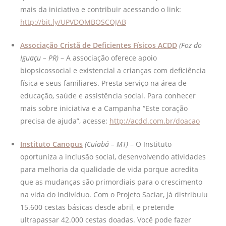
mais da iniciativa e contribuir acessando o link:
http://bit.ly/UPVDOMBOSCOJAB
Associação Cristã de Deficientes Físicos ACDD
(Foz do
Iguaçu – PR)
– A associação oferece apoio
biopsicossocial e existencial a crianças com deficiência
física e seus familiares. Presta serviço na área de
educação, saúde e assistência social. Para conhecer
mais sobre iniciativa e a Campanha “Este coração
precisa de ajuda”, acesse:
http://acdd.com.br/doacao
Instituto Canopus
(Cuiabá – MT)
– O Instituto
oportuniza a inclusão social, desenvolvendo atividades
para melhoria da qualidade de vida porque acredita
que as mudanças são primordiais para o crescimento
na vida do indivíduo. Com o Projeto Saciar, já distribuiu
15.600 cestas básicas desde abril, e pretende
ultrapassar 42.000 cestas doadas. Você pode fazer