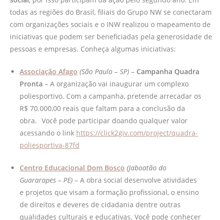
todas as regiões do Brasil, filiais do Grupo NW se conectaram
com organizações sociais e o INW realizou o mapeamento de
iniciativas que podem ser beneficiadas pela generosidade de
pessoas e empresas. Conheça algumas iniciativas:
Associação Afago
(São Paulo – SP)
–
Campanha Quadra
Pronta
– A organização vai inaugurar um complexo
poliesportivo. Com a campanha, pretende arrecadar os
R$ 70.000,00 reais que faltam para a conclusão da
obra.⠀Você pode participar doando qualquer valor
acessando o link
https://click2giv.com/project/quadra-
poliesportiva-87fd
⠀
Centro Educacional Dom Bosco
(Jaboatão do
Guararapes – PE)
– A obra social desenvolve atividades
e projetos que visam a formação profissional, o ensino
de direitos e deveres de cidadania dentre outras
qualidades culturais e educativas. Você pode conhecer