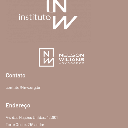
Contato
contato@inw.org.br
Endereço
Av. das Nações Unidas, 12.901
Torre Oeste, 25º andar